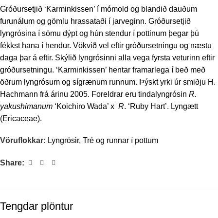
Gróðursetjið ‘Karminkissen’ í mómold og blandið dauðum
furunálum og gömlu hrassataði í jarveginn. Gróðursetjið
lyngrósina í sömu dýpt og hún stendur í pottinum þegar þú
fékkst hana í hendur. Vökvið vel eftir gróðursetningu og næstu
daga þar á eftir. Skýlið lyngrósinni alla vega fyrsta veturinn eftir
gróðursetningu. ‘Karminkissen’ hentar framarlega í beð með
öðrum lyngrósum og sígrænum runnum. Þýskt yrki úr smiðju H.
Hachmann frá árinu 2005. Foreldrar eru tindalyngrósin
R.
yakushimanum
‘Koichiro Wada’ x
R
. ‘Ruby Hart’. Lyngætt
(Ericaceae).
Vöruflokkar:
Lyngrósir
,
Tré og runnar í pottum
Share:
Tengdar plöntur