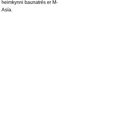
heimkynni baunatrés er M-
Asía.