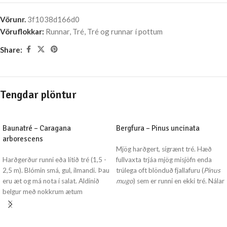
Vörunr.
3f1038d166d0
Vöruflokkar:
Runnar
,
Tré
,
Tré og runnar í pottum
Share:
Tengdar plöntur
Baunatré – Caragana
Bergfura – Pinus uncinata
arborescens
Mjög harðgert, sígrænt tré. Hæð
Harðgerður runni eða lítið tré (1,5 -
fullvaxta trjáa mjög misjöfn enda
2,5 m). Blómin smá, gul, ilmandi. Þau
trúlega oft blönduð fjallafuru (
Pinus
eru æt og má nota í salat. Aldinið
mugo
) sem er runni en ekki tré. Nálar
belgur með nokkrum ætum
fremur langar, dökkgrænar -
baunum/fræjum. Sjóðið fræin áður
blágrænar, tvær saman í búnti. Nálar
en þeirra er neytt. Laufið er fjaðrað,
bergfuru eru lengri og dekkri
mjög ljóst, nánast hvítt á vorin og
samanborið við nálar stafafuru