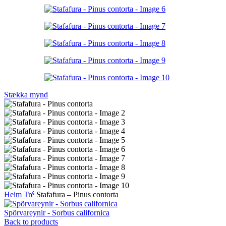
Stækka mynd
Heim
Tré
Stafafura – Pinus contorta
Spörvareynir - Sorbus californica
Back to products