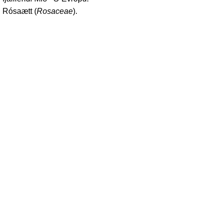
Rósaætt (
Rosaceae
).