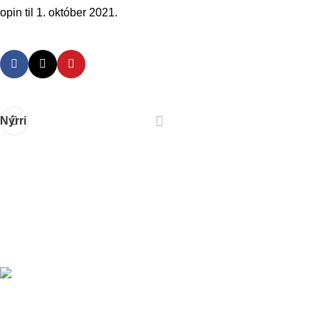
opin til 1. október 2021.
Nýrri
Kaldárselsvegi. Hafnarfirði